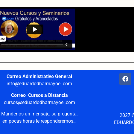
Correo Administrativo General
info@eduardodharmayoel.com
Correo Cursos a Distancia
cursos@eduardodharmayoel.com
Mandenos un mensaje, su pregunta,
2027 
en pocas horas le responderemos…
EDUARD