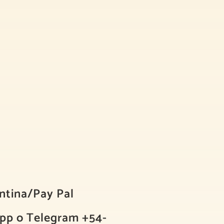
ntina/Pay Pal
pp o Telegram +54-