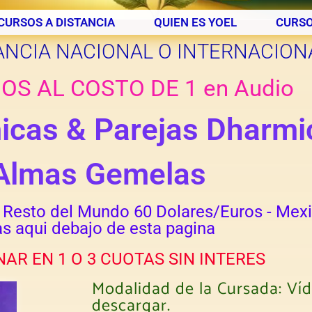
CURSOS A DISTANCIA
QUIEN ES YOEL
CURSO
ANCIA NACIONAL O INTERNACION
OS AL COSTO DE 1 en Audio
icas & Parejas Dharmi
Almas Gemelas
- Resto del Mundo 60 Dolares/Euros - Mex
s aqui debajo de esta pagina
AR EN 1 O 3 CUOTAS SIN INTERES
Modalidad de la Cursada: Víd
descargar.