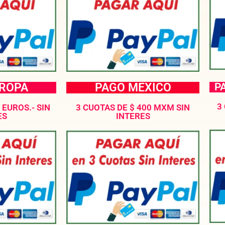
UROPA
PAGO MEXICO
P
3
 EUROS.- SIN
3 CUOTAS DE $ 400 MXM SIN
ES
INTERES