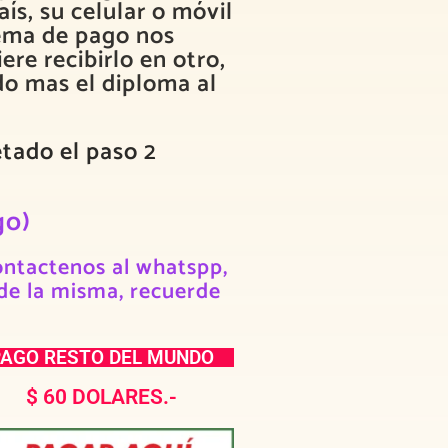
ís, su celular o móvil
tema de pago nos
ere recibirlo en otro,
ido mas el diploma al
tado el paso 2
go)
ntactenos al whatspp,
de la misma, recuerde
PAGO RESTO DEL MUNDO
$ 60 DOLARES.-