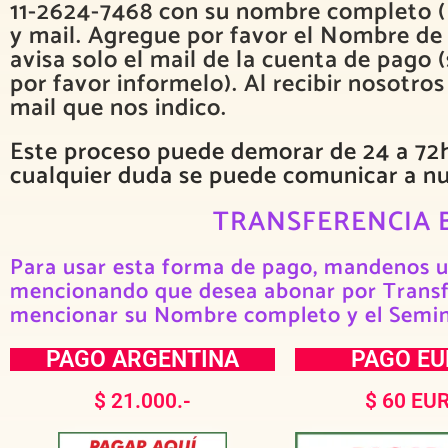
11-2624-7468 con su nombre completo ( i
y mail. Agregue por favor el Nombre de e
avisa solo el mail de la cuenta de pago 
por favor informelo). Al recibir nosotro
mail que nos indico.
Este proceso puede demorar de 24 a 72h
cualquier duda se puede comunicar a n
TRANSFERENCIA BA
Para usar esta forma de pago, mandenos 
mencionando que desea abonar por Transfe
mencionar su Nombre completo y el Semina
PAGO ARGENTINA
PAGO E
$ 21.000.-
$ 60 EU