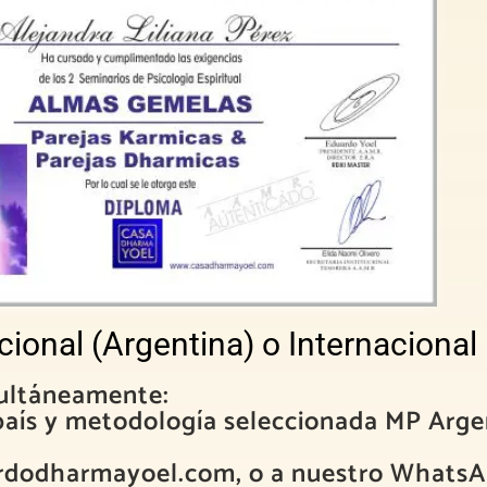
cional (Argentina) o Internacional
multáneamente:
país y metodología seleccionada MP Arge
ardodharmayoel.com, o a nuestro WhatsA