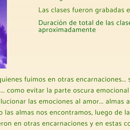
Las clases fueron grabadas e
Duración de total de las clas
aproximadamente
uienes fuimos en otras encarnaciones... s
. como evitar la parte oscura emocional d
ucionar las emociones al amor... almas a
 las almas nos encontramos, luego de la
rieron en otras encarnaciones y en estas