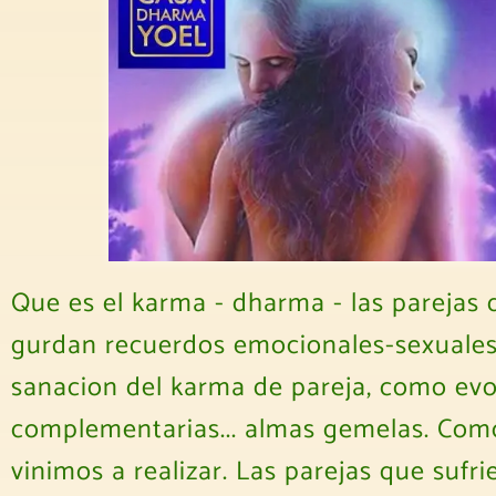
Que es el karma - dharma - las parejas q
gurdan recuerdos emocionales-sexuales..
sanacion del karma de pareja, como evol
complementarias... almas gemelas. Como
vinimos a realizar. Las parejas que suf