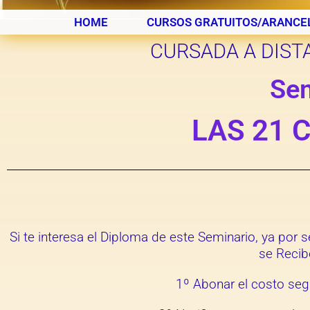
HOME
CURSOS GRATUITOS/ARANCE
CURSADA A DIST
Se
LAS 21 
Si te interesa el Diploma de este Seminario, ya po
se Recib
1º Abonar el costo seg