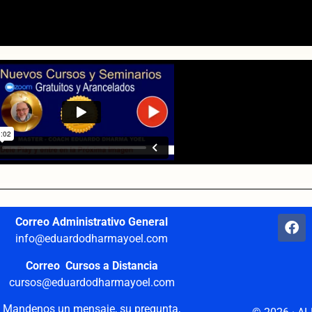
Correo Administrativo General
info@eduardodharmayoel.com
Correo Cursos a Distancia
cursos@eduardodharmayoel.com
Mandenos un mensaje, su pregunta,