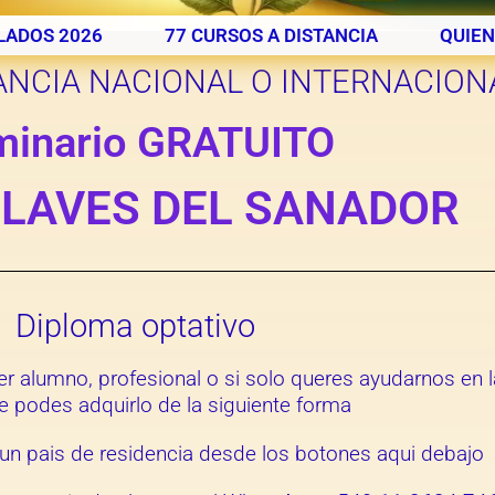
LADOS 2026
77 CURSOS A DISTANCIA
QUIEN
ANCIA NACIONAL O INTERNACION
minario GRATUITO
CLAVES DEL SANADOR
Diploma optativo
r ser alumno, profesional o si solo queres ayudarnos 
e podes adquirlo de la siguiente forma
un pais de residencia desde los botones aqui debajo