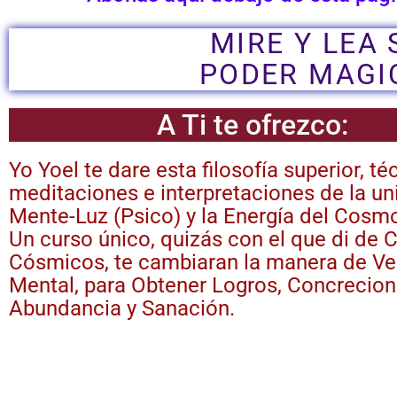
MIRE Y LEA 
PODER MAGI
A Ti te ofrezco:
Yo Yoel te dare esta filosofía superior, té
meditaciones e interpretaciones de la un
Mente-Luz (Psico) y la Energía del Cosm
Un curso único, quizás con el que di d
Cósmicos, te cambiaran la manera de Ve
Mental, para Obtener Logros, Concrecion
Abundancia y Sanación.