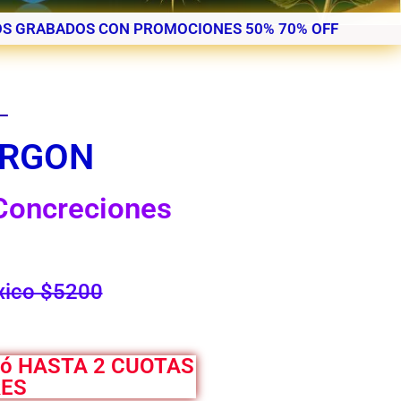
S GRABADOS CON PROMOCIONES 50% 70% OFF
L
ORGON
 Concreciones
xico $5200
 ó HASTA 2 CUOTAS
RES