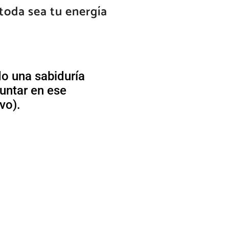
 toda sea tu energía
do una sabiduría
untar en ese
vo).