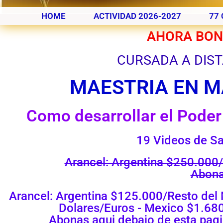
HOME
ACTIVIDAD 2026-2027
77 
AHORA BONI
CURSADA A DIST
MAESTRIA EN M
Como desarrollar el Poder
19 Videos de Sa
Arancel: Argentina $250.000
Abona
Arancel: Argentina $125.000/Resto del
Dolares/Euros - Mexico $1.68
Abonas aqui debajo de esta pag