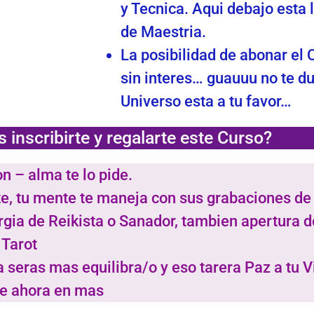
y Tecnica. Aqui debajo esta 
de Maestria.
La posibilidad de abonar el
sin interes… guauuu no te d
Universo esta a tu favor…
 inscribirte y regalarte este Curso?
 – alma te lo pide.
e, tu mente te maneja con sus grabaciones de
gia de Reikista o Sanador, tambien apertura d
 Tarot
eras mas equilibra/o y eso tarera Paz a tu Vid
de ahora en mas