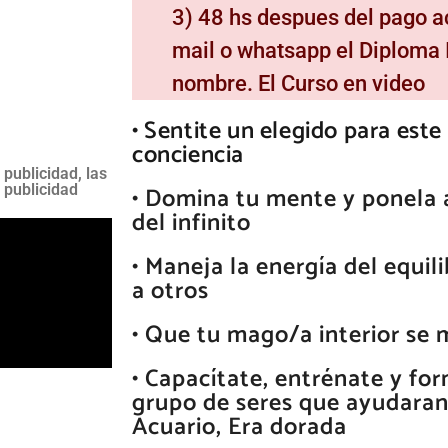
3) 48 hs despues del pago ac
mail o whatsapp el Diploma 
nombre. El Curso en video
• Sentite un elegido para este 
conciencia
 publicidad, las
 publicidad
• Domina tu mente y ponela a
del infinito
• Maneja la energía del equil
a otros
• Que tu mago/a interior se 
• Capacítate, entrénate y fo
grupo de seres que ayudaran
Acuario, Era dorada