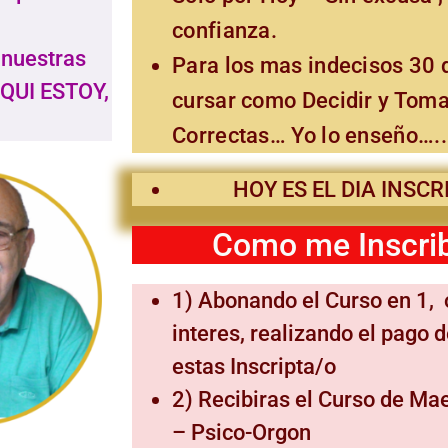
confianza.
 nuestras
Para los mas indecisos 30 
AQUI ESTOY,
cursar como Decidir y Toma
Correctas… Yo lo enseño…..
HOY ES EL DIA INSCRIB
Como me Inscrib
1) Abonando el Curso en 1, 
interes, realizando el pago 
estas Inscripta/o
2) Recibiras el Curso de Ma
– Psico-Orgon