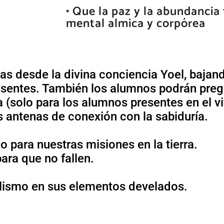
• Que la paz y la abundancia
mental almica y corpórea
as desde la divina conciencia Yoel, bajan
resentes. También los alumnos podrán preg
(solo para los alumnos presentes en el vi
s antenas de conexión con la sabiduría.
o para nuestras misiones en la tierra.
ara que no fallen.
olismo en sus elementos develados.