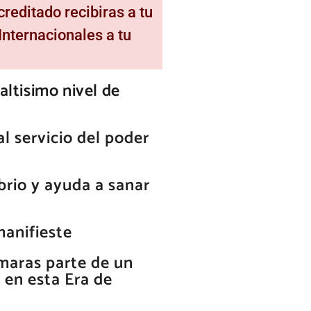
reditado recibiras a tu
Internacionales a tu
altisimo nivel de
l servicio del poder
ibrio y ayuda a sanar
manifieste
rmaras parte de un
 en esta Era de