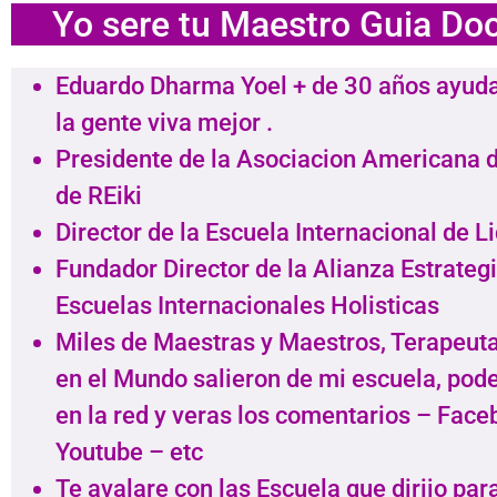
Yo sere tu Maestro Guia Do
Eduardo Dharma Yoel + de 30 años ayud
la gente viva mejor .
Presidente de la Asociacion Americana 
de REiki
Director de la Escuela Internacional de L
Fundador Director de la Alianza Estrateg
Escuelas Internacionales Holisticas
Miles de Maestras y Maestros, Terapeut
en el Mundo salieron de mi escuela, pod
en la red y veras los comentarios – Face
Youtube – etc
Te avalare con las Escuela que dirijo par