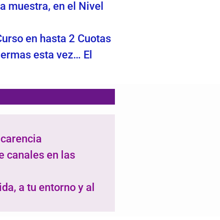
la muestra, en el Nivel
 Curso en hasta 2 Cuotas
uermas esta vez… El
 carencia
e canales en las
a, a tu entorno y al