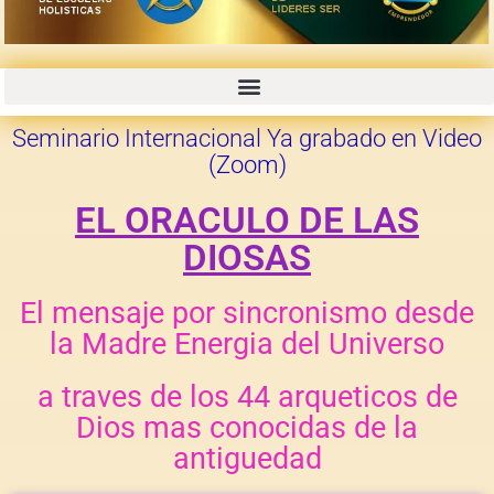
CURSOS GRABADOS CON PROMOCIONES 50% 70% OFF
Seminario Internacional Ya grabado en Video
(Zoom)
EL ORACULO DE LAS
DIOSAS
El mensaje por sincronismo desde
la Madre Energia del Universo
a traves de los 44 arqueticos de
Dios mas conocidas de la
antiguedad