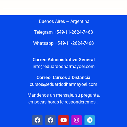
Buenos Aires – Argentina
Telegram +549-11-2624-7468
Whatsapp +549-11-2624-7468
Correo Administrativo General
info@eduardodharmayoel.com
Correo Cursos a Distancia
cursos@eduardodharmayoel.com
Mandenos un mensaje, su pregunta,
en pocas horas le responderemos…