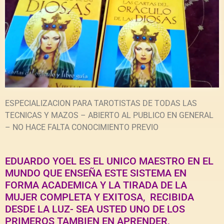
ESPECIALIZACION PARA TAROTISTAS DE TODAS LAS
TECNICAS Y MAZOS – ABIERTO AL PUBLICO EN GENERAL
– NO HACE FALTA CONOCIMIENTO PREVIO
EDUARDO YOEL ES EL UNICO MAESTRO EN EL
MUNDO QUE ENSEÑA ESTE SISTEMA EN
FORMA ACADEMICA Y LA TIRADA DE LA
MUJER COMPLETA Y EXITOSA, RECIBIDA
DESDE LA LUZ- SEA USTED UNO DE LOS
PRIMEROS TAMBIEN EN APRENDER,