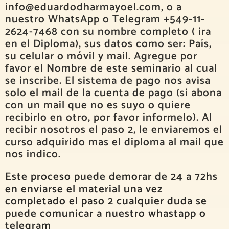
info@eduardodharmayoel.com, o a
nuestro WhatsApp o Telegram +549-11-
2624-7468 con su nombre completo ( ira
en el Diploma), sus datos como ser: País,
su celular o móvil y mail. Agregue por
favor el Nombre de este seminario al cual
se inscribe. El sistema de pago nos avisa
solo el mail de la cuenta de pago (si abona
con un mail que no es suyo o quiere
recibirlo en otro, por favor informelo). Al
recibir nosotros el paso 2, le enviaremos el
curso adquirido mas el diploma al mail que
nos indico.
Este proceso puede demorar de 24 a 72hs
en enviarse el material una vez
completado el paso 2 cualquier duda se
puede comunicar a nuestro whastapp o
telegram