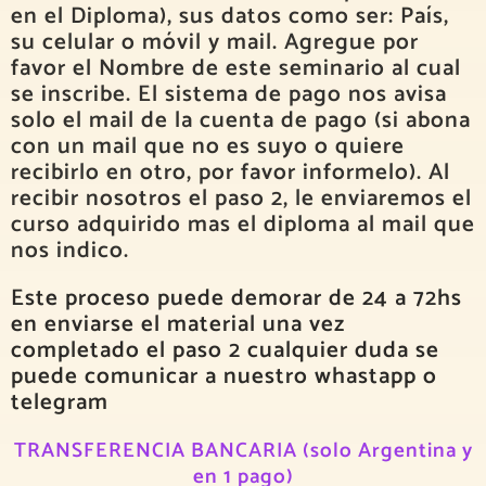
en el Diploma), sus datos como ser: País,
su celular o móvil y mail. Agregue por
favor el Nombre de este seminario al cual
se inscribe. El sistema de pago nos avisa
solo el mail de la cuenta de pago (si abona
con un mail que no es suyo o quiere
recibirlo en otro, por favor informelo). Al
recibir nosotros el paso 2, le enviaremos el
curso adquirido mas el diploma al mail que
nos indico.
Este proceso puede demorar de 24 a 72hs
en enviarse el material una vez
completado el paso 2 cualquier duda se
puede comunicar a nuestro whastapp o
telegram
TRANSFERENCIA BANCARIA (solo Argentina y
en 1 pago)