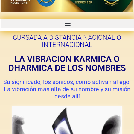
CURSOS GRABADOS CON PROMOCIONES 50% 70% OFF
CURSADA A DISTANCIA NACIONAL O
INTERNACIONAL
LA VIBRACION KARMICA O
DHARMICA DE LOS NOMBRES
Su significado, los sonidos, como activan al ego.
La vibración mas alta de su nombre y su misión
desde allí