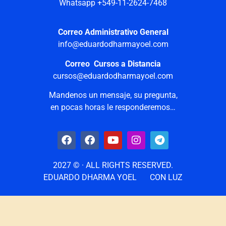
Whatsapp +549-11-2624-7468
Correo Administrativo General
info@eduardodharmayoel.com
Correo Cursos a Distancia
cursos@eduardodharmayoel.com
Mandenos un mensaje, su pregunta,
en pocas horas le responderemos…
2027 © · ALL RIGHTS RESERVED.
EDUARDO DHARMA YOEL
CON LUZ