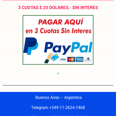
3 CUOTAS $ 20 DOLARES.- SIN INTERES
Buenos Aires – Argentina
Telegram +549-11-2624-7468