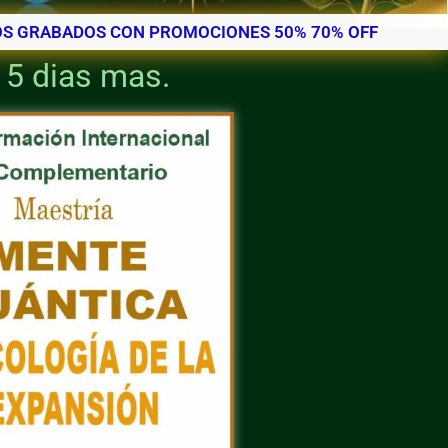
S GRABADOS CON PROMOCIONES 50% 70% OFF
15 dias mas.