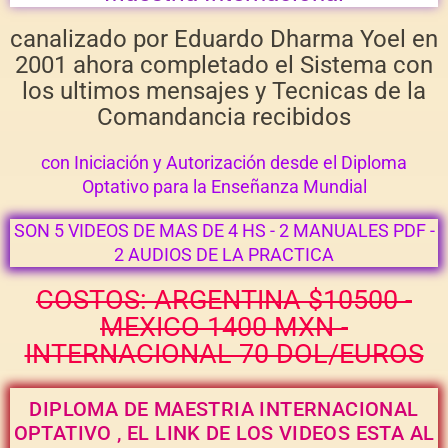
canalizado por Eduardo Dharma Yoel en
2001 ahora completado el Sistema con
los ultimos mensajes y Tecnicas de la
Comandancia recibidos
con Iniciación y Autorización desde el Diploma
Optativo para la Enseñanza Mundial
SON 5 VIDEOS DE MAS DE 4 HS - 2 MANUALES PDF -
2 AUDIOS DE LA PRACTICA
COSTOS: ARGENTINA $10500 -
MEXICO 1400 MXN -
INTERNACIONAL 70 DOL/EUROS
DIPLOMA DE MAESTRIA INTERNACIONAL
OPTATIVO , EL LINK DE LOS VIDEOS ESTA AL