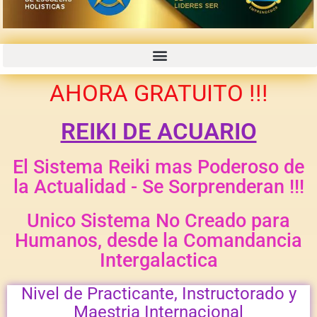
CURSOS GRABADOS CON PROMOCIONES 50% 70% OFF
AHORA GRATUITO !!!
REIKI DE ACUARIO
El Sistema Reiki mas Poderoso de
la Actualidad - Se Sorprenderan !!!
Unico Sistema No Creado para
Humanos, desde la Comandancia
Intergalactica
Nivel de Practicante, Instructorado y
Maestria Internacional