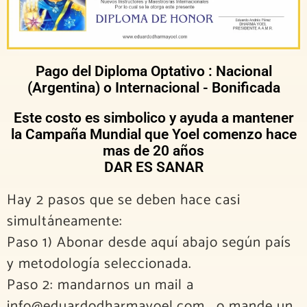
Pago del Diploma Optativo : Nacional
(Argentina) o Internacional - Bonificada
Este costo es simbolico y ayuda a mantener
la Campaña Mundial que Yoel comenzo hace
mas de 20 años
DAR ES SANAR
Hay 2 pasos que se deben hace casi
simultáneamente:
Paso 1) Abonar desde aquí abajo según país
y metodología seleccionada.
Paso 2: mandarnos un mail a
info@eduardodharmayoel.com , o mande un