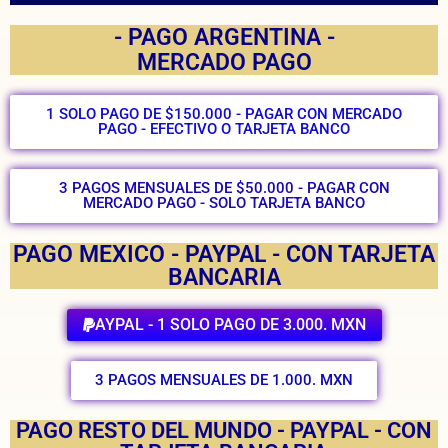
- PAGO ARGENTINA -
MERCADO PAGO
1 SOLO PAGO DE $150.000 - PAGAR CON MERCADO
PAGO - EFECTIVO O TARJETA BANCO
3 PAGOS MENSUALES DE $50.000 - PAGAR CON
MERCADO PAGO - SOLO TARJETA BANCO
PAGO MEXICO - PAYPAL - CON TARJETA
BANCARIA
AYPAL - 1 SOLO PAGO DE 3.000. MXN
3 PAGOS MENSUALES DE 1.000. MXN
PAGO RESTO DEL MUNDO - PAYPAL - CON