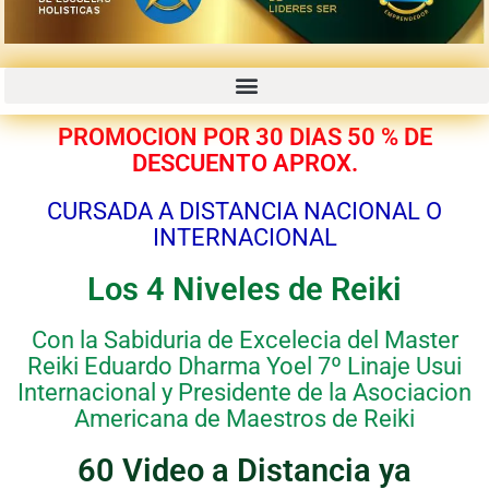
CURSOS GRABADOS CON PROMOCIONES 50% 70% OFF
PROMOCION POR 30 DIAS 50 % DE
DESCUENTO APROX.
CURSADA A DISTANCIA NACIONAL O
INTERNACIONAL
Los 4 Niveles de Reiki
Con la Sabiduria de Excelecia del Master
Reiki Eduardo Dharma Yoel 7º Linaje Usui
Internacional y Presidente de la Asociacion
Americana de Maestros de Reiki
60 Video a Distancia ya