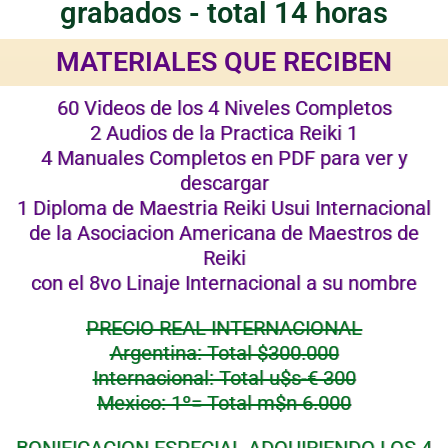
grabados - total 14 horas
MATERIALES QUE RECIBEN
60 Videos de los 4 Niveles Completos
2 Audios de la Practica Reiki 1
4 Manuales Completos en PDF para ver y
descargar
1 Diploma de Maestria Reiki Usui Internacional
de la Asociacion Americana de Maestros de
Reiki
con el 8vo Linaje Internacional a su nombre
PRECIO REAL INTERNACIONAL
Argentina: Total $300.000
Internacional: Total u$s-€ 300
Mexico: 1º= Total m$n 6.000
BONIFICACION ESPECIAL ADQUIRIENDO LOS 4