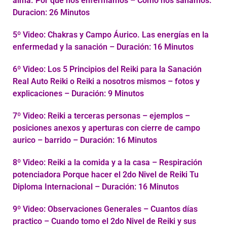
alma. Por que nos enfermamos – Como nos sanamos.
Duracion: 26 Minutos
5º Video: Chakras y Campo Áurico. Las energías en la
enfermedad y la sanación – Duración: 16 Minutos
6º Video: Los 5 Principios del Reiki para la Sanación
Real Auto Reiki o Reiki a nosotros mismos – fotos y
explicaciones – Duración: 9 Minutos
7º Video: Reiki a terceras personas – ejemplos –
posiciones anexos y aperturas con cierre de campo
aurico – barrido – Duración: 16 Minutos
8º Video: Reiki a la comida y a la casa – Respiración
potenciadora Porque hacer el 2do Nivel de Reiki Tu
Diploma Internacional – Duración: 16 Minutos
9º Video: Observaciones Generales – Cuantos días
practico – Cuando tomo el 2do Nivel de Reiki y sus