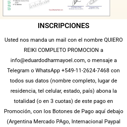
INSCRIPCIONES
Usted nos manda un mail con el nombre QUIERO
REIKI COMPLETO PROMOCION a
info@eduardodharmayoel.com, o mensaje a
Telegram o WhatsApp +549-11-2624-7468 con
todos sus datos (nombre completo, lugar de
residencia, tel celular, estado, país) abona la
totalidad (o en 3 cuotas) de este pago en
Promoción, con los Botones de Pago aquí debajo
(Argentina Mercado PAgo, Internacional Paypal