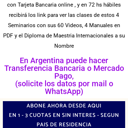
con Tarjeta Bancaria online , y en 72 hs hábiles
recibirá los link para ver las clases de estos 4
Seminarios con sus 60 Videos, 4 Manuales en
PDF y el Diploma de Maestria Internacionales a su
Nombre
En Argentina puede hacer
Transferencia Bancaria o Mercado
Pago,
(solicite los datos por mail o
WhatsApp)
ABONE AHORA DESDE AQUI
EN 1 - 3 CUOTAS EN SIN INTERES - SEGUN
PAIS DE RESIDENCIA