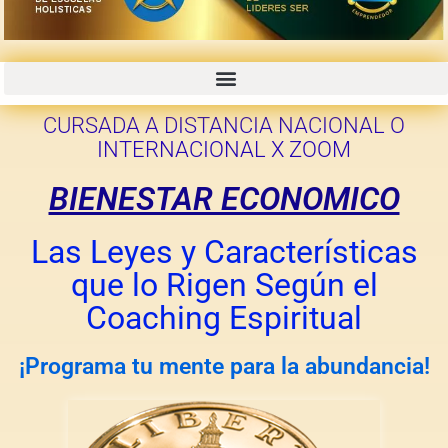
CURSOS GRABADOS CON PROMOCIONES 50% 70% OFF
CURSADA A DISTANCIA NACIONAL O
INTERNACIONAL X ZOOM
BIENESTAR ECONOMICO
Las Leyes y Características
que lo Rigen Según el
Coaching Espiritual
¡Programa tu mente para la abundancia!