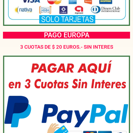
PAGO EUROPA
3 CUOTAS DE $ 20 EUROS.- SIN INTERES