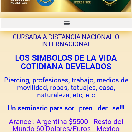
CURSOS GRABADOS CON PROMOCIONES 50% 70% OFF
CURSADA A DISTANCIA NACIONAL O
INTERNACIONAL
LOS SIMBOLOS DE LA VIDA
COTIDIANA DEVELADOS
Piercing, profesiones, trabajo, medios de
movilidad, ropas, tatuajes, casa,
naturaleza, etc, etc
Un seminario para sor...pren...der...se!!!
Arancel: Argentina $5500 - Resto del
Mundo 60 Dolares/Euros - Mexico