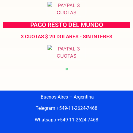
PAGO RESTO DEL MUNDO
3 CUOTAS $ 20 DOLARES.- SIN INTERES
Buenos Aires – Argentina
Telegram +549-11-2624-7468
Whatsapp +549-11-2624-7468