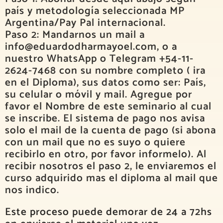
país y metodología seleccionada MP
Argentina/Pay Pal internacional.
Paso 2: Mandarnos un mail a
info@eduardodharmayoel.com, o a
nuestro WhatsApp o Telegram +54-11-
2624-7468 con su nombre completo ( ira
en el Diploma), sus datos como ser: País,
su celular o móvil y mail. Agregue por
favor el Nombre de este seminario al cual
se inscribe. El sistema de pago nos avisa
solo el mail de la cuenta de pago (si abona
con un mail que no es suyo o quiere
recibirlo en otro, por favor informelo). Al
recibir nosotros el paso 2, le enviaremos el
curso adquirido mas el diploma al mail que
nos indico.
Este proceso puede demorar de 24 a 72hs